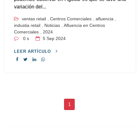
variación del...
ventas retail
,
Centros Comerciales
,
afluencia
,
industia retail
,
Noticias
,
Afluencia en Centros
Comerciales
,
2024
0 s
5
Sep 2024
LEER ARTÍCULO
1