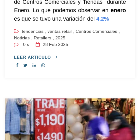
de Centros Comerciales y Tiendas durante
Enero.
Lo que podemos observar en
enero
es que se tuvo una variación del
4.2
%
tendencias
,
ventas retail
,
Centros Comerciales
,
Noticias
,
Retailers
,
2025
0 s
28
Feb 2025
LEER ARTÍCULO