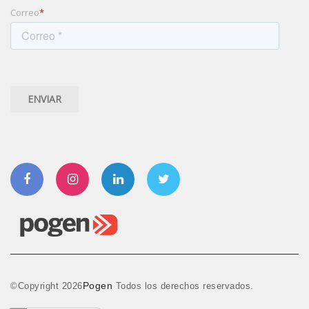
Correo
*
Facebook
Instagram
Linkedin
Twitter
Pogen
©Copyright
2026
Todos los derechos reservados.