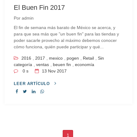
El Buen Fin 2017
Por
admin
El fin de semana más barato de México se acerca, y
para que sea más que "un buen fin" para las tiendas y
poder sacarle provecho al máximo debemos conocer
cómo funciona, quién puede participar y qué...
2016
,
2017
,
mexico
,
pogen
,
Retail
,
Sin
categoría
,
ventas
,
beuen fin
,
economía
0 s
13
Nov 2017
LEER ARTÍCULO
1