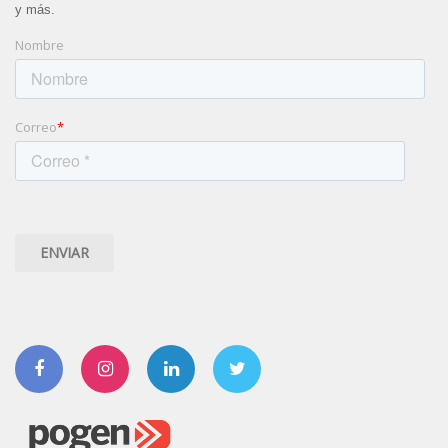
y más.
Nombre
Correo
*
Facebook
Instagram
Linkedin
Twitter