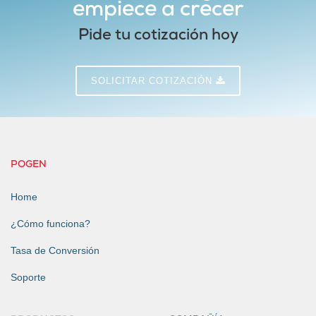
empiece a crecer
Pide tu cotización hoy
SOLICITAR COTIZACIÓN
POGEN
Home
¿Cómo funciona?
Tasa de Conversión
Soporte