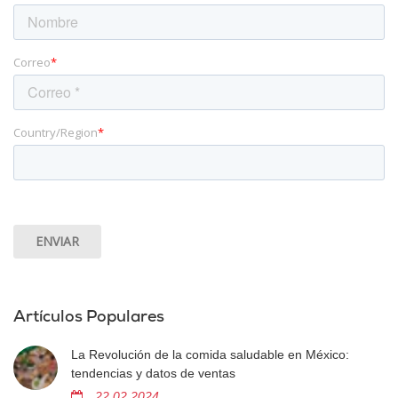
Correo
*
Country/Region
*
Artículos Populares
La Revolución de la comida saludable en México:
tendencias y datos de ventas
22 02 2024