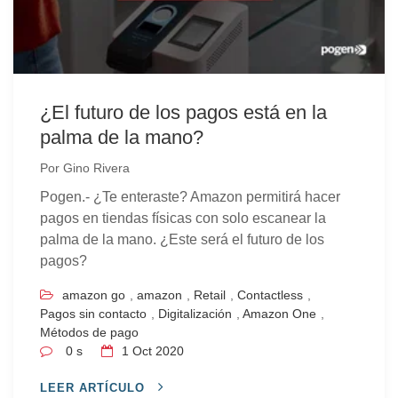
¿El futuro de los pagos está en la
palma de la mano?
Por
Gino Rivera
Pogen.- ¿Te enteraste? Amazon permitirá hacer
pagos en tiendas físicas con solo escanear la
palma de la mano. ¿Este será el futuro de los
pagos?
amazon go
,
amazon
,
Retail
,
Contactless
,
Pagos sin contacto
,
Digitalización
,
Amazon One
,
Métodos de pago
0 s
1
Oct 2020
LEER ARTÍCULO