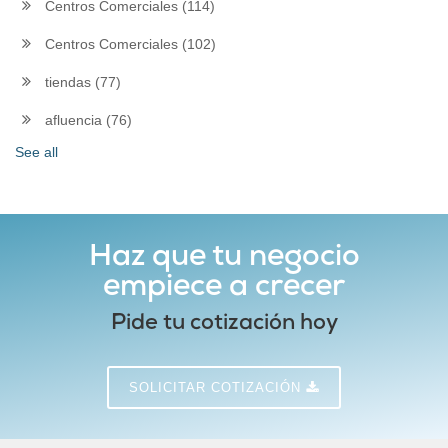
Centros Comerciales
(114)
Centros Comerciales
(102)
tiendas
(77)
afluencia
(76)
See all
Haz que tu negocio
empiece a crecer
Pide tu cotización hoy
SOLICITAR COTIZACIÓN