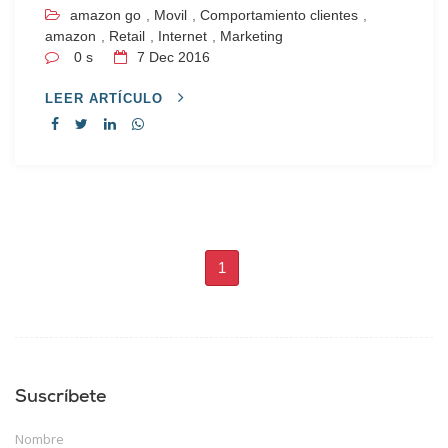
amazon go
,
Movil
,
Comportamiento clientes
,
amazon
,
Retail
,
Internet
,
Marketing
0 s
7
Dec 2016
LEER ARTÍCULO
1
Suscríbete
Nombre