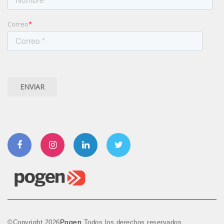
Correo
*
Facebook
Instagram
Linkedin
Twitter
Pogen
©Copyright
2026
Todos los derechos reservados.