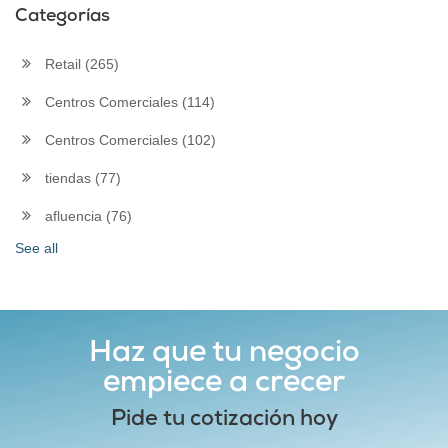
Categorías
Retail
(265)
Centros Comerciales
(114)
Centros Comerciales
(102)
tiendas
(77)
afluencia
(76)
See all
Haz que tu negocio
empiece a crecer
Pide tu cotización hoy