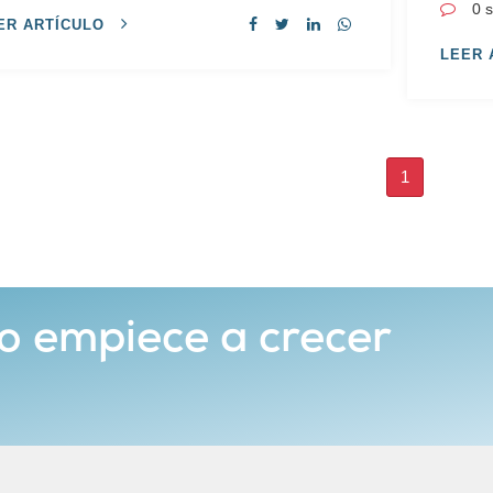
0 
ER ARTÍCULO
LEER 
1
o empiece a crecer