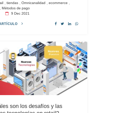
ail
,
tiendas
,
Omnicanalidad
,
ecommerce
,
,
Métodos de pago
s
9
Dec 2021
ARTÍCULO
les son los desafíos y las