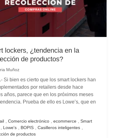
t lockers, ¿tendencia en la
lección de productos?
ria Muñoz
- Si bien es cierto que los smart lockers han
mplementados por retailers desde hace
s años, parece que en los próximos meses
tendencia. Prueba de ello es Lowe’s, que en
.
ail
,
Comercio electrónico
,
ecommerce
,
Smart
,
Lowe's
,
BOPIS
,
Casilleros inteligentes
,
cción de productos