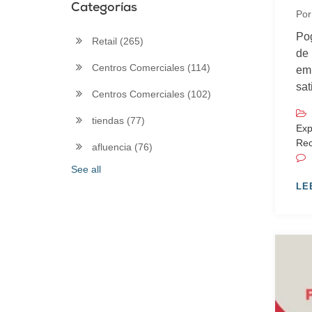
Categorías
Po
Po
Retail
(265)
de 
Centros Comerciales
(114)
emp
sat
Centros Comerciales
(102)
tiendas
(77)
Exp
Rec
afluencia
(76)
See all
LE