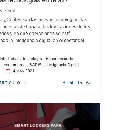
as tecnologías en retail?
o Rivera
- ¿Cuáles son las nuevas tecnologías, los
 puestos de trabajo, las frustraciones de los
dos y en qué operaciones se está
ndo la inteligencia digital en el sector del
tal
,
Retail
,
Tecnología
,
Experiencia de
a
,
ecommerce
,
BOPIS
,
Inteligencia Digital
s
4
May 2021
ARTÍCULO