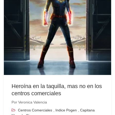
Heroína en la taquilla, mas no en los
centros comerciales
Por
Veronica Valencia
Centros Comerciales
,
Indice Pogen
,
Capitana