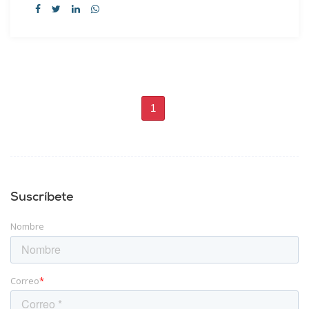
1
Suscríbete
Nombre
Correo
*