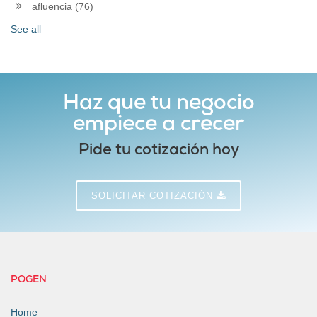
afluencia
(76)
See all
Haz que tu negocio
empiece a crecer
Pide tu cotización hoy
SOLICITAR COTIZACIÓN
POGEN
Home