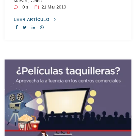
Marvel
,
Cines
0 s
21
Mar 2019
LEER ARTÍCULO