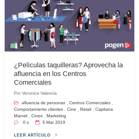
¿Películas taquilleras? Aprovecha la
afluencia en los Centros
Comerciales
Por
Veronica Valencia
afluencia de personas
,
Centros Comerciales
,
Comportamiento clientes
,
Cine
,
Retail
,
Capitana
Marvel
,
Cines
,
Marketing
0 s
5
Mar 2019
LEER ARTÍCULO