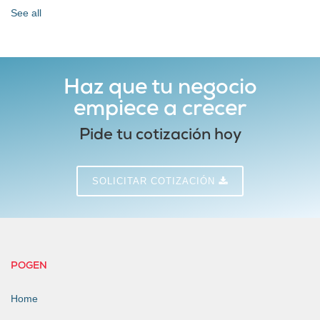
See all
Haz que tu negocio
empiece a crecer
Pide tu cotización hoy
SOLICITAR COTIZACIÓN
POGEN
Home