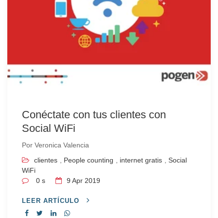
Conéctate con tus clientes con
Social WiFi
Por
Veronica Valencia
clientes
,
People counting
,
internet gratis
,
Social
WiFi
0 s
9
Apr 2019
LEER ARTÍCULO