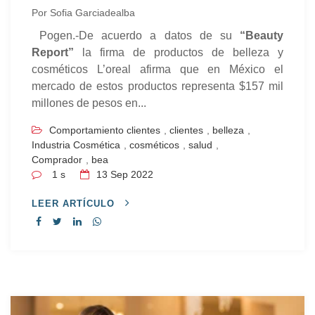
Por
Sofia Garciadealba
Pogen.-
De acuerdo a datos de su
“Beauty
Report”
la firma de productos de belleza y
cosméticos L’oreal afirma que en México el
mercado de estos productos representa $157 mil
millones de pesos en...
Comportamiento clientes
,
clientes
,
belleza
,
Industria Cosmética
,
cosméticos
,
salud
,
Comprador
,
bea
1 s
13
Sep 2022
LEER ARTÍCULO