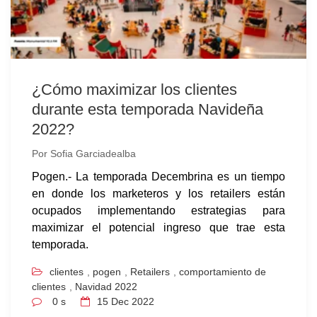
¿Cómo maximizar los clientes
durante esta temporada Navideña
2022?
Por
Sofia Garciadealba
Pogen.- La temporada Decembrina es un tiempo
en donde los marketeros y los retailers están
ocupados implementando estrategias para
maximizar el potencial ingreso que trae esta
temporada.
clientes
,
pogen
,
Retailers
,
comportamiento de
clientes
,
Navidad 2022
0 s
15
Dec 2022