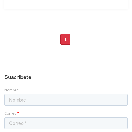
1
Suscríbete
Nombre
Correo
*