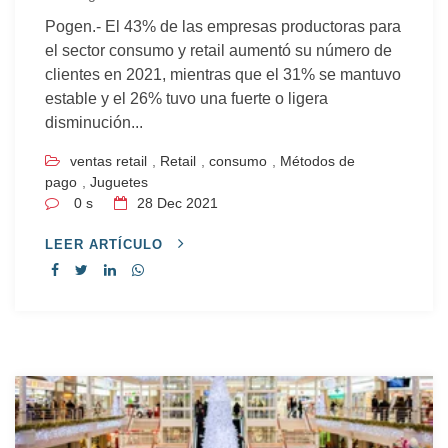
Pogen.- El 43% de las empresas productoras para
el sector consumo y retail aumentó su número de
clientes en 2021, mientras que el 31% se mantuvo
estable y el 26% tuvo una fuerte o ligera
disminución...
ventas retail
,
Retail
,
consumo
,
Métodos de
pago
,
Juguetes
0 s
28
Dec 2021
LEER ARTÍCULO