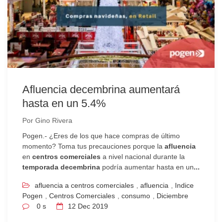
Afluencia decembrina aumentará
hasta en un 5.4%
Por
Gino Rivera
Pogen.- ¿Eres de los que hace compras de último
momento? Toma tus precauciones porque la
afluencia
en
centros comerciales
a nivel nacional durante la
temporada decembrina
podría aumentar hasta en un
...
afluencia a centros comerciales
,
afluencia
,
Indice
Pogen
,
Centros Comerciales
,
consumo
,
Diciembre
0 s
12
Dec 2019