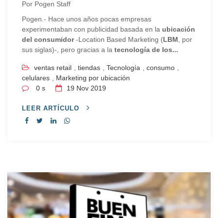
Por
Pogen Staff
Pogen.- Hace unos años pocas empresas
experimentaban con publicidad basada en la
ubicación
del consumidor
-Location Based Marketing (
LBM
, por
sus siglas)-, pero gracias a la
tecnología de los...
ventas retail
,
tiendas
,
Tecnología
,
consumo
,
celulares
,
Marketing por ubicación
0 s
19
Nov 2019
LEER ARTÍCULO