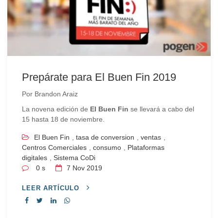
Prepárate para El Buen Fin 2019
Por
Brandon Araiz
La novena edición de
El Buen Fin
se llevará a cabo del
15 hasta 18 de noviembre.
El Buen Fin
,
tasa de conversion
,
ventas
,
Centros Comerciales
,
consumo
,
Plataformas
digitales
,
Sistema CoDi
0 s
7
Nov 2019
LEER ARTÍCULO