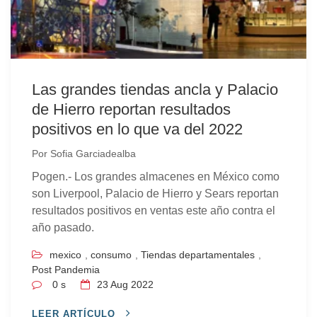
Las grandes tiendas ancla y Palacio
de Hierro reportan resultados
positivos en lo que va del 2022
Por
Sofia Garciadealba
Pogen.- Los grandes almacenes en México como
son Liverpool, Palacio de Hierro y Sears reportan
resultados positivos en ventas este año contra el
año pasado.
mexico
,
consumo
,
Tiendas departamentales
,
Post Pandemia
0 s
23
Aug 2022
LEER ARTÍCULO