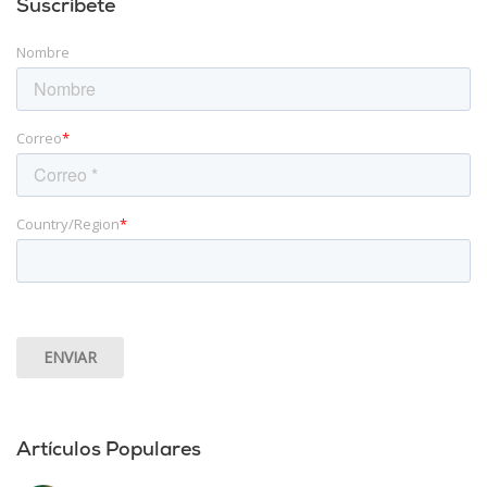
Suscríbete
Nombre
Correo
*
Country/Region
*
Artículos Populares