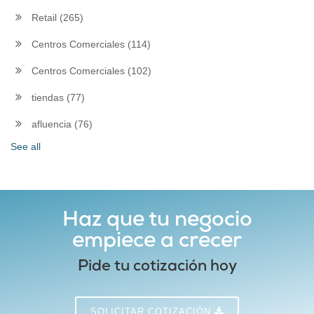
Retail
(265)
Centros Comerciales
(114)
Centros Comerciales
(102)
tiendas
(77)
afluencia
(76)
See all
Haz que tu negocio
empiece a crecer
Pide tu cotización hoy
SOLICITAR COTIZACIÓN