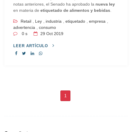
notas anteriores, el Senado ha aprobado la
nueva ley
en materia de
etiquetado de alimentos y bebidas
.
Retail
,
Ley
,
industria
,
etiquetado
,
empresa
,
advertencia
,
consumo
0 s
29
Oct 2019
LEER ARTÍCULO
1