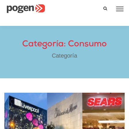
Categoría: Consumo
Categoría