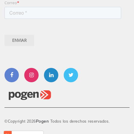
Correo
*
Facebook
Instagram
Linkedin
Twitter
Pogen
©Copyright
2026
Todos los derechos reservados.