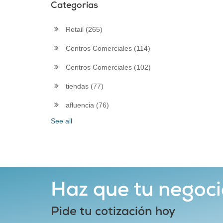
Categorías
Retail
(265)
Centros Comerciales
(114)
Centros Comerciales
(102)
tiendas
(77)
afluencia
(76)
See all
Haz que tu negoci
Pide tu cotización hoy