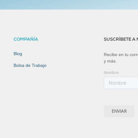
COMPAÑÍA
SUSCRÍBETE A
Blog
Recibe en tu corre
y más.
Bolsa de Trabajo
Nombre