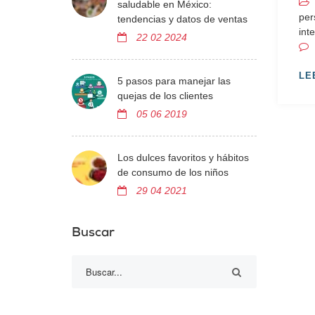
saludable en México:
per
tendencias y datos de ventas
int
22 02 2024
LE
5 pasos para manejar las
quejas de los clientes
05 06 2019
Los dulces favoritos y hábitos
de consumo de los niños
29 04 2021
Buscar