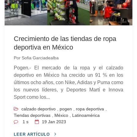
Crecimiento de las tiendas de ropa
deportiva en México
Por
Sofia Garciadealba
Pogen.- El mercado de la ropa y el calzado
deportivo en México ha crecido un 91 % en los
últimos ocho años, con Nike, Adidas y Puma como
los nuevos líderes, y Deportes Martí e Innova
Sport como los...
calzado deportivo
,
pogen
,
ropa deportiva
,
Tiendas deportivas
,
México
,
Latinoamérica
1 s
19
Jan 2023
LEER ARTÍCULO