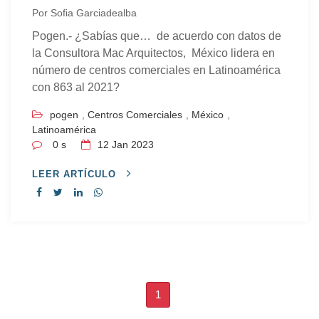
Por
Sofia Garciadealba
Pogen.- ¿Sabías que… de acuerdo con datos de
la Consultora Mac Arquitectos, México lidera en
número de centros comerciales en Latinoamérica
con 863 al 2021?
pogen
,
Centros Comerciales
,
México
,
Latinoamérica
0 s
12
Jan 2023
LEER ARTÍCULO
1