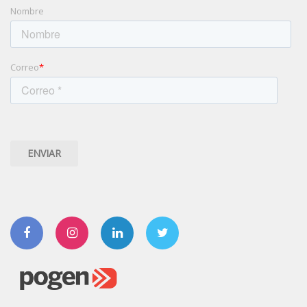
Nombre
Correo
*
Facebook
Instagram
Linkedin
Twitter