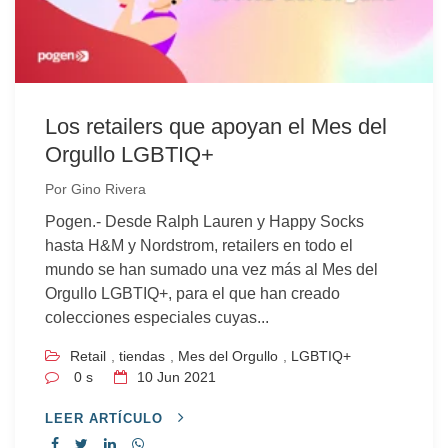
Los retailers que apoyan el Mes del
Orgullo LGBTIQ+
Por
Gino Rivera
Pogen.- Desde Ralph Lauren y Happy Socks
hasta H&M y Nordstrom, retailers en todo el
mundo se han sumado una vez más al Mes del
Orgullo LGBTIQ+, para el que han creado
colecciones especiales cuyas...
Retail
,
tiendas
,
Mes del Orgullo
,
LGBTIQ+
0 s
10
Jun 2021
LEER ARTÍCULO