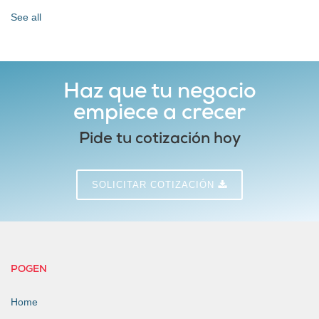
See all
Haz que tu negocio
empiece a crecer
Pide tu cotización hoy
SOLICITAR COTIZACIÓN
POGEN
Home