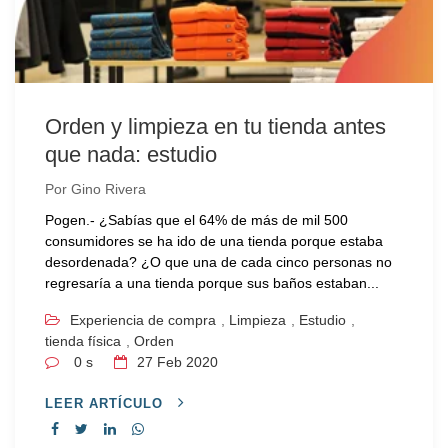
Orden y limpieza en tu tienda antes
que nada: estudio
Por
Gino Rivera
Pogen.- ¿Sabías que el 64% de más de mil 500
consumidores se ha ido de una tienda porque estaba
desordenada? ¿O que una de cada cinco personas no
regresaría a una tienda porque sus baños estaban...
Experiencia de compra
,
Limpieza
,
Estudio
,
tienda física
,
Orden
0 s
27
Feb 2020
LEER ARTÍCULO