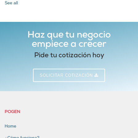
See all
Haz que tu negocio
empiece a crecer
Pide tu cotización hoy
SOLICITAR COTIZACIÓN
POGEN
Home
¿Cómo funciona?