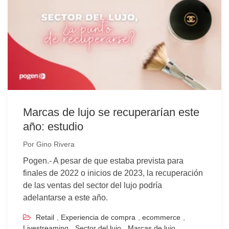
Marcas de lujo se recuperarían este
año: estudio
Por
Gino Rivera
Pogen.- A pesar de que estaba prevista para
finales de 2022 o inicios de 2023, la recuperación
de las ventas del sector del lujo podría
adelantarse a este año.
Retail
,
Experiencia de compra
,
ecommerce
,
Livestreaming
,
Sector del lujo
,
Marcas de lujo
,