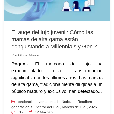
El auge del lujo juvenil: Cómo las
marcas de alta gama están
conquistando a Millennials y Gen Z
Por
Gloria Muñoz
Pogen.-
El mercado del lujo ha
experimentado una transformación
significativa en los últimos años. Las marcas
de alta gama, tradicionalmente dirigidas a un
público maduro y exclusivo, han detectado...
tendencias
,
ventas retail
,
Noticias
,
Retailers
,
generacion z
,
Sector del lujo
,
Marcas de lujo
,
2025
0 s
12
Mar 2025