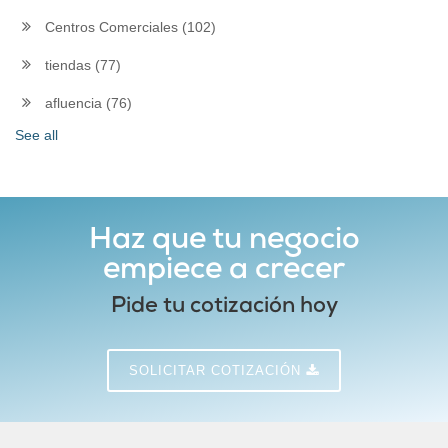
Centros Comerciales
(102)
tiendas
(77)
afluencia
(76)
See all
Haz que tu negocio
empiece a crecer
Pide tu cotización hoy
SOLICITAR COTIZACIÓN