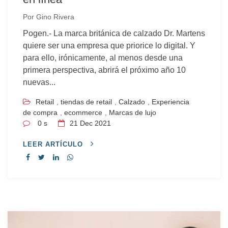
Por
Gino Rivera
Pogen.- La marca británica de calzado Dr. Martens
quiere ser una empresa que priorice lo digital. Y
para ello, irónicamente, al menos desde una
primera perspectiva, abrirá el próximo año 10
nuevas...
Retail
,
tiendas de retail
,
Calzado
,
Experiencia
de compra
,
ecommerce
,
Marcas de lujo
0 s
21
Dec 2021
LEER ARTÍCULO