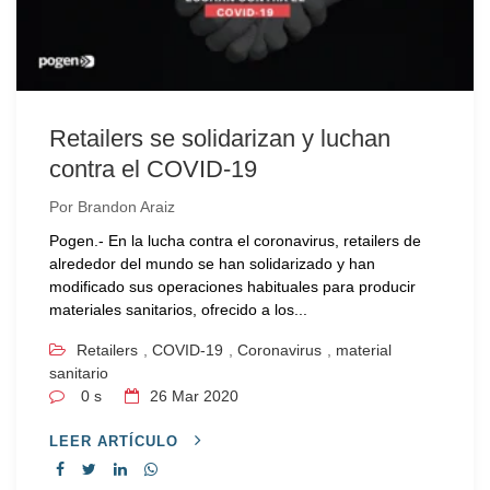
Retailers se solidarizan y luchan
contra el COVID-19
Por
Brandon Araiz
Pogen.- En la lucha contra el coronavirus, retailers de
alrededor del mundo se han solidarizado y han
modificado sus operaciones habituales para producir
materiales sanitarios, ofrecido a los...
Retailers
,
COVID-19
,
Coronavirus
,
material
sanitario
0 s
26
Mar 2020
LEER ARTÍCULO