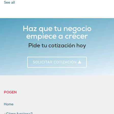
See all
Haz que tu negocio
empiece a crecer
Pide tu cotización hoy
SOLICITAR COTIZACIÓN
POGEN
Home
¿Cómo funciona?