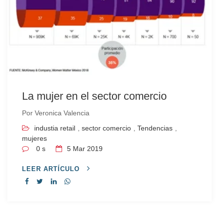
La mujer en el sector comercio
Por
Veronica Valencia
industia retail
,
sector comercio
,
Tendencias
,
mujeres
0 s
5
Mar 2019
LEER ARTÍCULO