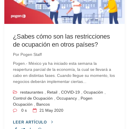
¿Sabes cómo son las restricciones
de ocupación en otros países?
Por
Pogen Staff
Pogen.- México ya ha iniciado esta semana la
reapertura parcial de la economía, la cual se llevará a
cabo en distintas fases. Cuando llegue su momento, los
negocios deberán implementar ciertas...
restaurantes
,
Retail
,
COVID-19
,
Ocupación
,
Control de Ocupación
,
Occupancy
,
Pogen
Ocupación
,
Bancos
0 s
21
May 2020
LEER ARTÍCULO