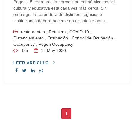
Pogen.- El regreso a la normalidad económica, social,
cultural y educativa está cada vez más cerca. Sin
embargo, la reapertura de distintos negocios e
instituciones deberá hacerse en distintas etapas...
restaurantes
,
Retailers
,
COVID-19
,
Distanciamiento
,
Ocupación
,
Control de Ocupación
,
Occupancy
,
Pogen Occupancy
0 s
12
May 2020
LEER ARTÍCULO
1