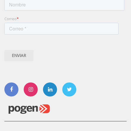
Correo
*
Facebook
Instagram
Linkedin
Twitter