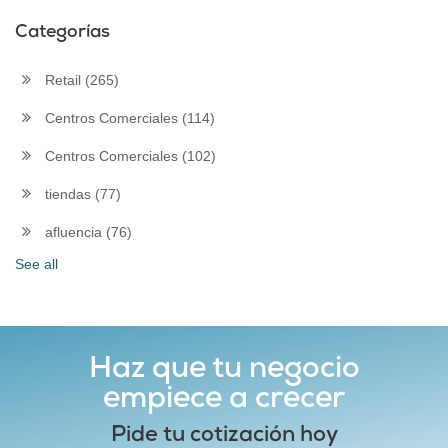
Categorías
Retail
(265)
Centros Comerciales
(114)
Centros Comerciales
(102)
tiendas
(77)
afluencia
(76)
See all
Haz que tu negocio
empiece a crecer
Pide tu cotización hoy