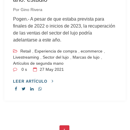
Por
Gino Rivera
Pogen.- A pesar de que estaba prevista para
finales de 2022 o inicios de 2023, la recuperación
de las ventas del sector del lujo podría
adelantarse a este año.
Retail
,
Experiencia de compra
,
ecommerce
,
Livestreaming
,
Sector del lujo
,
Marcas de lujo
,
Artículos de segunda mano
0 s
27
May 2021
LEER ARTÍCULO