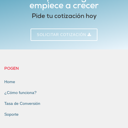
empiece a crecer
Pide tu cotización hoy
SOLICITAR COTIZACIÓN
POGEN
Home
¿Cómo funciona?
Tasa de Conversión
Soporte