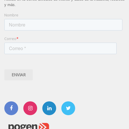
y más.
Nombre
Correo
*
Facebook
Instagram
Linkedin
Twitter