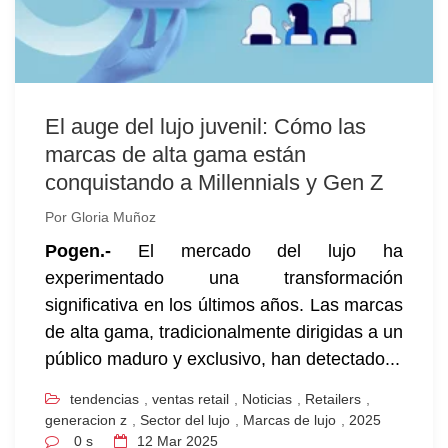
El auge del lujo juvenil: Cómo las
marcas de alta gama están
conquistando a Millennials y Gen Z
Por
Gloria Muñoz
Pogen.-
El mercado del lujo ha
experimentado una transformación
significativa en los últimos años. Las marcas
de alta gama, tradicionalmente dirigidas a un
público maduro y exclusivo, han detectado...
tendencias
,
ventas retail
,
Noticias
,
Retailers
,
generacion z
,
Sector del lujo
,
Marcas de lujo
,
2025
0 s
12
Mar 2025