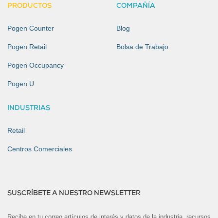
PRODUCTOS
COMPAÑÍA
Pogen Counter
Blog
Pogen Retail
Bolsa de Trabajo
Pogen Occupancy
Pogen U
INDUSTRIAS
Retail
Centros Comerciales
SUSCRÍBETE A NUESTRO NEWSLETTER
Recibe en tu correo artículos de interés y datos de la industria, recursos