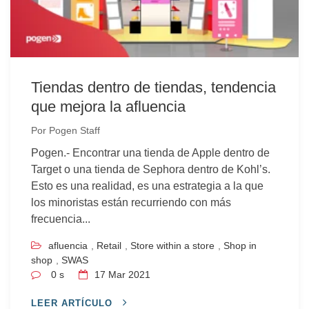
Tiendas dentro de tiendas, tendencia
que mejora la afluencia
Por
Pogen Staff
Pogen.- Encontrar una tienda de Apple dentro de
Target o una tienda de Sephora dentro de Kohl’s.
Esto es una realidad, es una estrategia a la que
los minoristas están recurriendo con más
frecuencia...
afluencia
,
Retail
,
Store within a store
,
Shop in
shop
,
SWAS
0 s
17
Mar 2021
LEER ARTÍCULO