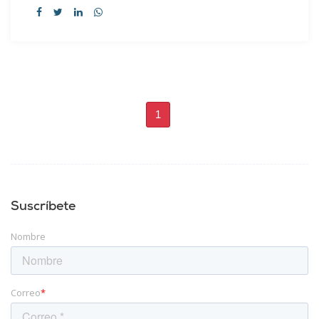
1
Suscríbete
Nombre
Correo
*