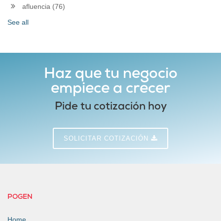
afluencia
(76)
See all
Haz que tu negocio
empiece a crecer
Pide tu cotización hoy
SOLICITAR COTIZACIÓN
POGEN
Home