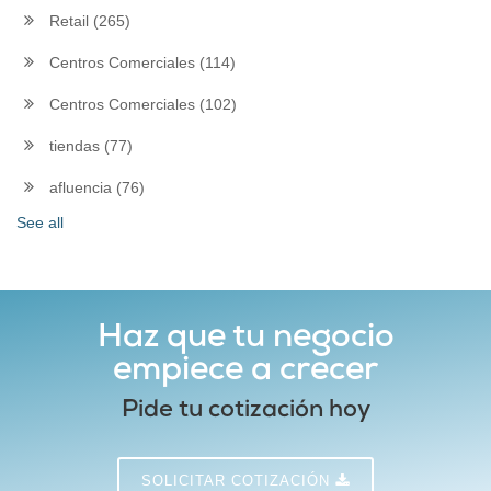
Retail
(265)
Centros Comerciales
(114)
Centros Comerciales
(102)
tiendas
(77)
afluencia
(76)
See all
Haz que tu negocio
empiece a crecer
Pide tu cotización hoy
SOLICITAR COTIZACIÓN