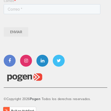
Correo
*
Facebook
Instagram
Linkedin
Twitter
Pogen
©Copyright
2026
Todos los derechos reservados.
Aviso de Privacidad