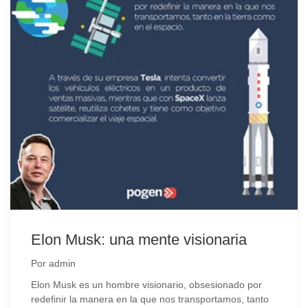
Elon Musk: una mente visionaria
Por
admin
Elon Musk es un hombre visionario, obsesionado por
redefinir la manera en la que nos transportamos, tanto