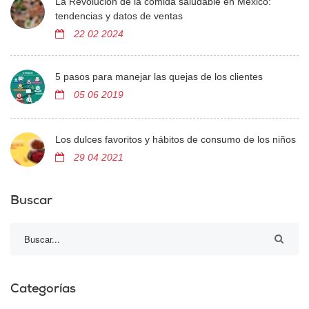
La Revolución de la comida saludable en México:
tendencias y datos de ventas
22 02 2024
5 pasos para manejar las quejas de los clientes
05 06 2019
Los dulces favoritos y hábitos de consumo de los niños
29 04 2021
Buscar
Categorías