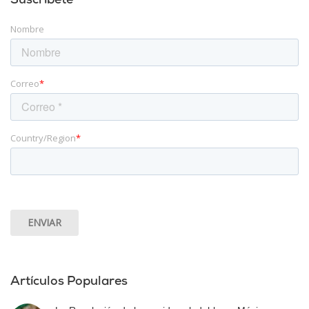
Suscríbete
Nombre
Correo
*
Country/Region
*
Artículos Populares