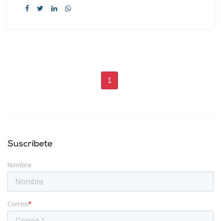
1
Suscríbete
Nombre
Correo
*