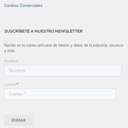
Centros Comerciales
SUSCRÍBETE A NUESTRO NEWSLETTER
Recibe en tu correo artículos de interés y datos de la industria, recursos
y más.
Nombre
Correo
*