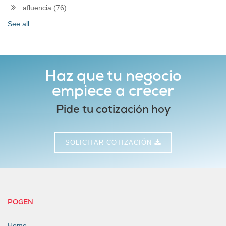
afluencia
(76)
See all
Haz que tu negocio
empiece a crecer
Pide tu cotización hoy
SOLICITAR COTIZACIÓN
POGEN
Home