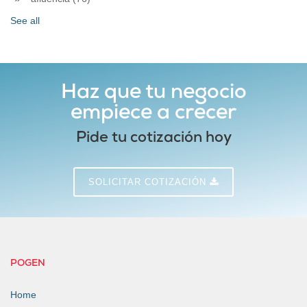
See all
Haz que tu negocio
empiece a crecer
Pide tu cotización hoy
SOLICITAR COTIZACIÓN
POGEN
Home