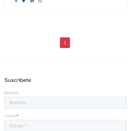
1
Suscríbete
Nombre
Correo
*