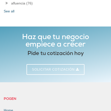
afluencia
(76)
See all
Haz que tu negocio
empiece a crecer
Pide tu cotización hoy
SOLICITAR COTIZACIÓN
POGEN
Home