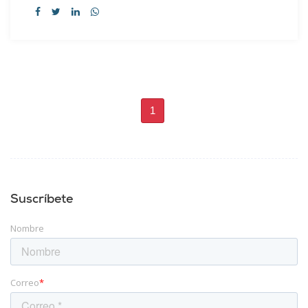
1
Suscríbete
Nombre
Correo
*