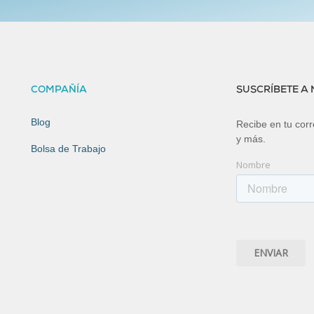
COMPAÑÍA
SUSCRÍBETE A
Blog
Recibe en tu corre
y más.
Bolsa de Trabajo
Nombre