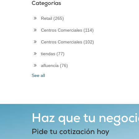
Categorías
Retail
(265)
Centros Comerciales
(114)
Centros Comerciales
(102)
tiendas
(77)
afluencia
(76)
See all
Haz que tu negoci
Pide tu cotización hoy