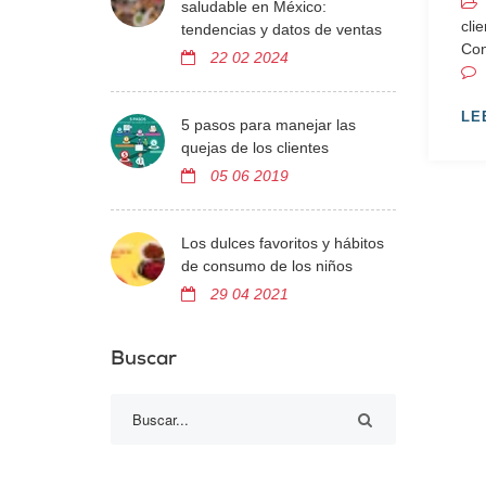
saludable en México:
cli
tendencias y datos de ventas
Con
22 02 2024
LE
5 pasos para manejar las
quejas de los clientes
05 06 2019
Los dulces favoritos y hábitos
de consumo de los niños
29 04 2021
Buscar