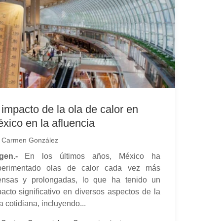
 impacto de la ola de calor en
xico en la afluencia
r
Carmen González
gen.-
En los últimos años, México ha
perimentado olas de calor cada vez más
tensas y prolongadas, lo que ha tenido un
acto significativo en diversos aspectos de la
a cotidiana, incluyendo...