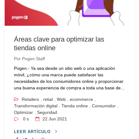
Áreas clave para optimizar las
tiendas online
Por
Pogen Staff
Pogen.- Ya sea desde un sitio web o una aplicación
móvil, ¿cómo una marca puede satisfacer las
necesidades de los consumidores online y proporcionar
una buena experiencia de compra a toda una base de...
Retailers
,
retial
,
Web
,
ecommerce
,
Transformación digital
,
Tienda online
,
Consumidor
,
Optimizar
,
Seguridad
0 s
22
Jun 2021
LEER ARTÍCULO