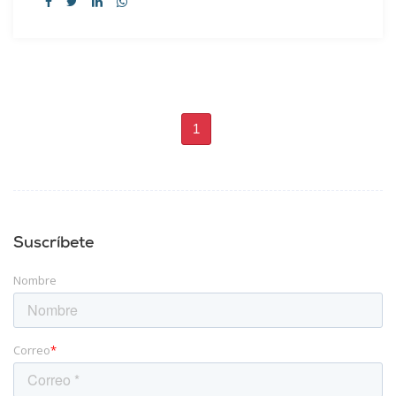
1
Suscríbete
Nombre
Correo
*