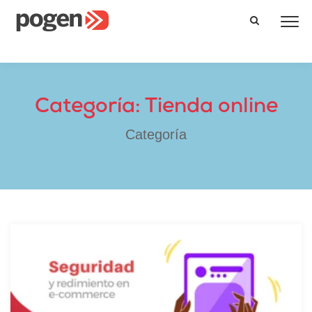
Categoría: Tienda online
Categoría