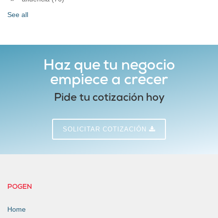
See all
Haz que tu negocio
empiece a crecer
Pide tu cotización hoy
SOLICITAR COTIZACIÓN
POGEN
Home