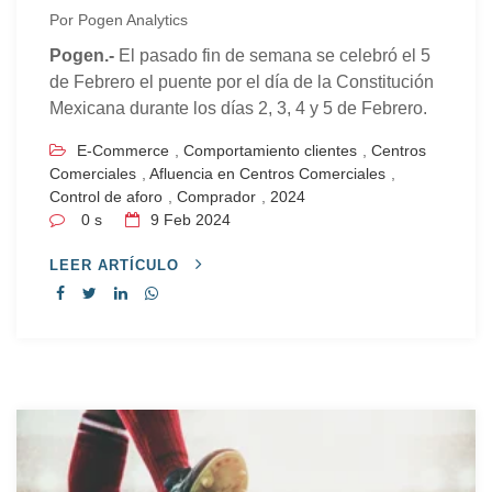
Por
Pogen Analytics
Pogen.-
El pasado fin de semana se celebró el 5
de Febrero el puente por el día de la Constitución
Mexicana durante los días 2, 3, 4 y 5 de Febrero.
E-Commerce
,
Comportamiento clientes
,
Centros
Comerciales
,
Afluencia en Centros Comerciales
,
Control de aforo
,
Comprador
,
2024
0 s
9
Feb 2024
LEER ARTÍCULO