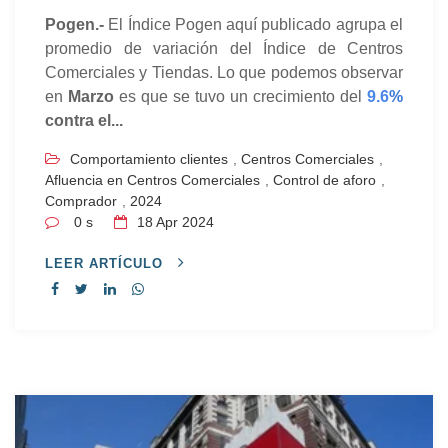
Pogen.-
El Índice Pogen aquí publicado agrupa el
promedio de variación del Índice de Centros
Comerciales y Tiendas. Lo que podemos observar
en
Marzo
es que se tuvo un crecimiento del
9.6
%
contra el...
Comportamiento clientes
,
Centros Comerciales
,
Afluencia en Centros Comerciales
,
Control de aforo
,
Comprador
,
2024
0 s
18
Apr 2024
LEER ARTÍCULO