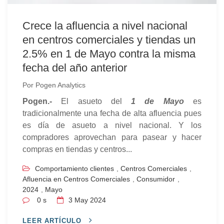
Crece la afluencia a nivel nacional
en centros comerciales y tiendas un
2.5% en 1 de Mayo contra la misma
fecha del año anterior
Por
Pogen Analytics
Pogen.-
El asueto del
1 de Mayo
es
tradicionalmente una fecha de alta afluencia pues
es día de asueto a nivel nacional. Y los
compradores aprovechan para pasear y hacer
compras en tiendas y centros...
Comportamiento clientes
,
Centros Comerciales
,
Afluencia en Centros Comerciales
,
Consumidor
,
2024
,
Mayo
0 s
3
May 2024
LEER ARTÍCULO