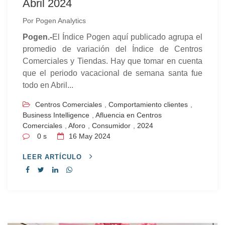
Abril 2024
Por
Pogen Analytics
Pogen.-
El Índice Pogen aquí publicado agrupa el
promedio de variación del Índice de Centros
Comerciales y Tiendas. Hay que tomar en cuenta
que el periodo vacacional de semana santa fue
todo en Abril...
Centros Comerciales
,
Comportamiento clientes
,
Business Intelligence
,
Afluencia en Centros
Comerciales
,
Aforo
,
Consumidor
,
2024
0 s
16
May 2024
LEER ARTÍCULO