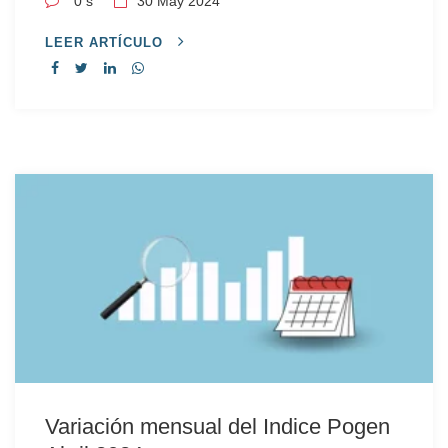
0 s
30
May 2024
LEER ARTÍCULO
Variación mensual del Indice Pogen