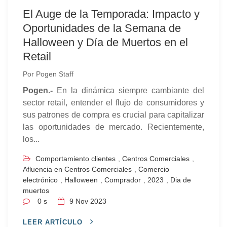
El Auge de la Temporada: Impacto y
Oportunidades de la Semana de
Halloween y Día de Muertos en el
Retail
Por
Pogen Staff
Pogen.-
En la dinámica siempre cambiante del
sector retail, entender el flujo de consumidores y
sus patrones de compra es crucial para capitalizar
las oportunidades de mercado. Recientemente,
los...
Comportamiento clientes
,
Centros Comerciales
,
Afluencia en Centros Comerciales
,
Comercio
electrónico
,
Halloween
,
Comprador
,
2023
,
Dia de
muertos
0 s
9
Nov 2023
LEER ARTÍCULO