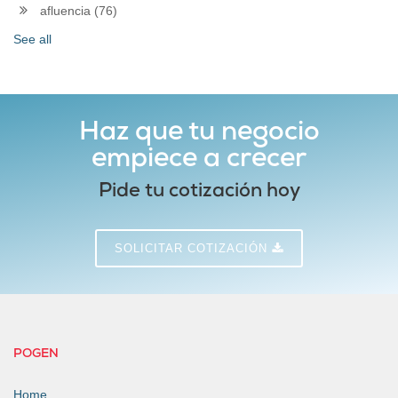
afluencia
(76)
See all
Haz que tu negocio
empiece a crecer
Pide tu cotización hoy
SOLICITAR COTIZACIÓN
POGEN
Home