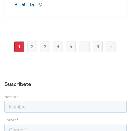
1
2
3
4
5
...
6
»
Suscríbete
Nombre
Correo
*