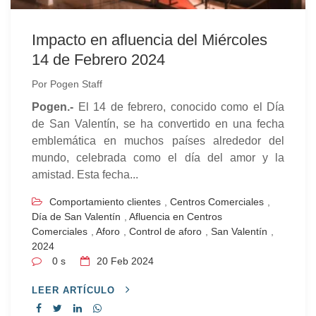
Impacto en afluencia del Miércoles
14 de Febrero 2024
Por
Pogen Staff
Pogen.-
El 14 de febrero, conocido como el Día
de San Valentín, se ha convertido en una fecha
emblemática en muchos países alrededor del
mundo, celebrada como el día del amor y la
amistad. Esta fecha...
Comportamiento clientes
,
Centros Comerciales
,
Día de San Valentín
,
Afluencia en Centros
Comerciales
,
Aforo
,
Control de aforo
,
San Valentín
,
2024
0 s
20
Feb 2024
LEER ARTÍCULO