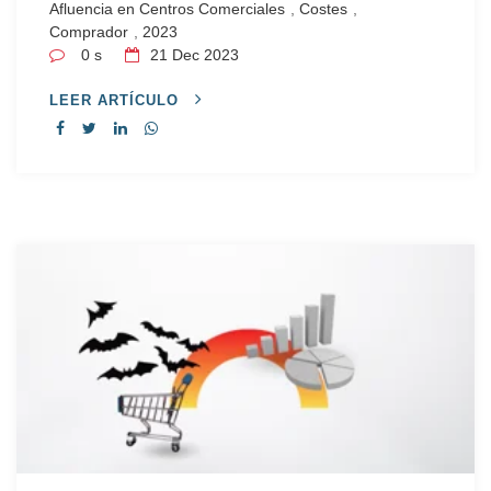
Afluencia en Centros Comerciales
,
Costes
,
Comprador
,
2023
0 s
21
Dec 2023
LEER ARTÍCULO