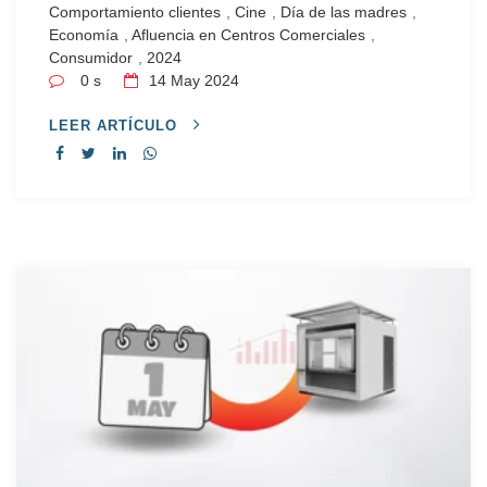
Comportamiento clientes
,
Cine
,
Día de las madres
,
Economía
,
Afluencia en Centros Comerciales
,
Consumidor
,
2024
0 s
14
May 2024
LEER ARTÍCULO