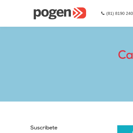
(81) 8190 24
Ca
Suscríbete