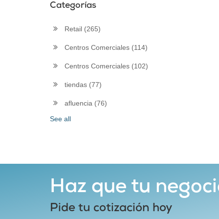
Categorías
Retail
(265)
Centros Comerciales
(114)
Centros Comerciales
(102)
tiendas
(77)
afluencia
(76)
See all
Haz que tu negoci
Pide tu cotización hoy