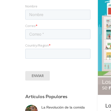
Nombre
Correo
*
Country/Region
*
Artículos Populares
Lo
La Revolución de la comida