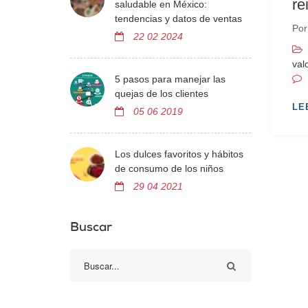
re
saludable en México:
tendencias y datos de ventas
Po
22 02 2024
val
5 pasos para manejar las
quejas de los clientes
LE
05 06 2019
Los dulces favoritos y hábitos
de consumo de los niños
29 04 2021
Buscar