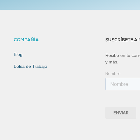
COMPAÑÍA
SUSCRÍBETE A
Blog
Recibe en tu corre
y más.
Bolsa de Trabajo
Nombre