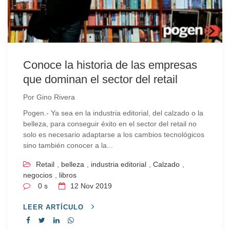
Conoce la historia de las empresas
que dominan el sector del retail
Por
Gino Rivera
Pogen.- Ya sea en la industria editorial, del calzado o la
belleza, para conseguir éxito en el sector del retail no
solo es necesario adaptarse a los cambios tecnológicos
sino también conocer a la...
Retail
,
belleza
,
industria editorial
,
Calzado
,
negocios
,
libros
0 s
12
Nov 2019
LEER ARTÍCULO