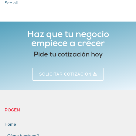
See all
Haz que tu negocio
empiece a crecer
Pide tu cotización hoy
SOLICITAR COTIZACIÓN
POGEN
Home
¿Cómo funciona?