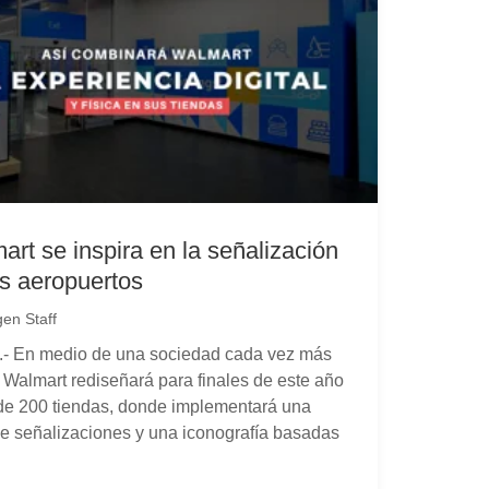
art se inspira en la señalización
os aeropuertos
en Staff
- En medio de una sociedad cada vez más
l, Walmart rediseñará para finales de este año
de 200 tiendas, donde implementará una
de señalizaciones y una iconografía basadas