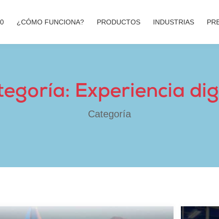
00
¿CÓMO FUNCIONA?
PRODUCTOS
INDUSTRIAS
PR
egoría: Experiencia dig
Categoría