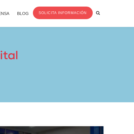
SOLICITA INFORMACIÓN
ENSA
BLOG
ital