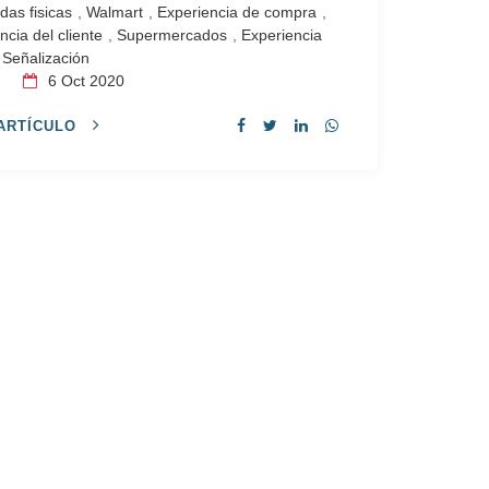
ndas fisicas
,
Walmart
,
Experiencia de compra
,
ncia del cliente
,
Supermercados
,
Experiencia
,
Señalización
s
6
Oct 2020
ARTÍCULO