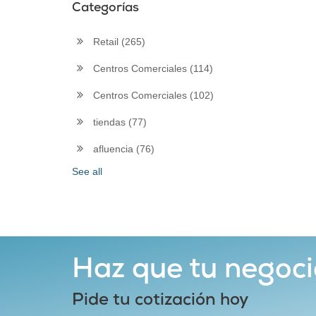
Categorías
Retail
(265)
Centros Comerciales
(114)
Centros Comerciales
(102)
tiendas
(77)
afluencia
(76)
See all
Haz que tu negoci
Pide tu cotización hoy