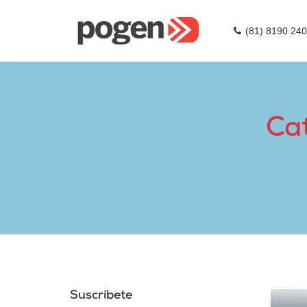
(81) 8190 24
Cat
Suscríbete