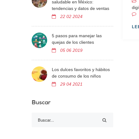
saludable en México:
digi
tendencias y datos de ventas
22 02 2024
LE
5 pasos para manejar las
quejas de los clientes
05 06 2019
Los dulces favoritos y hábitos
de consumo de los niños
29 04 2021
Buscar