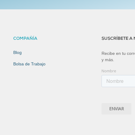
COMPAÑÍA
SUSCRÍBETE A
Blog
Recibe en tu corre
y más.
Bolsa de Trabajo
Nombre