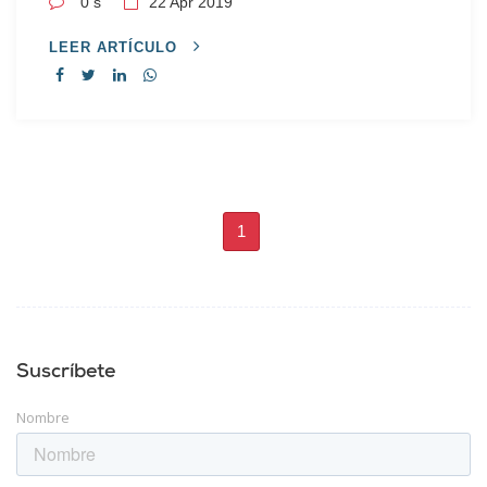
0 s
22
Apr 2019
LEER ARTÍCULO
1
Suscríbete
Nombre