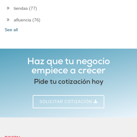
tiendas
(77)
afluencia
(76)
See all
Haz que tu negocio
empiece a crecer
Pide tu cotización hoy
SOLICITAR COTIZACIÓN