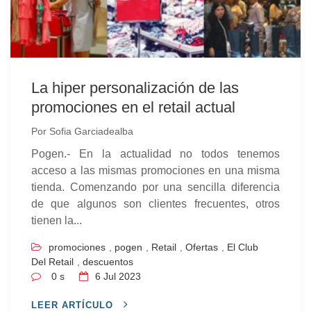
La hiper personalización de las
promociones en el retail actual
Por
Sofia Garciadealba
Pogen.- En la actualidad no todos tenemos
acceso a las mismas promociones en una misma
tienda. Comenzando por una sencilla diferencia
de que algunos son clientes frecuentes, otros
tienen la...
promociones
,
pogen
,
Retail
,
Ofertas
,
El Club
Del Retail
,
descuentos
0 s
6
Jul 2023
LEER ARTÍCULO