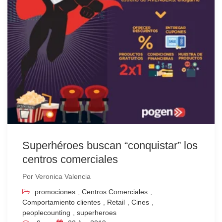
Superhéroes buscan “conquistar” los
centros comerciales
Por
Veronica Valencia
promociones
,
Centros Comerciales
,
Comportamiento clientes
,
Retail
,
Cines
,
peoplecounting
,
superheroes