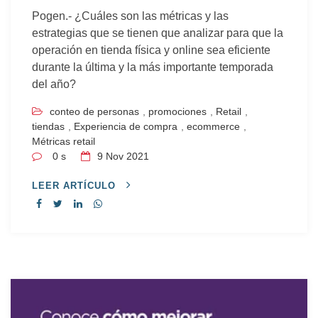
Pogen.- ¿Cuáles son las métricas y las
estrategias que se tienen que analizar para que la
operación en tienda física y online sea eficiente
durante la última y la más importante temporada
del año?
conteo de personas
,
promociones
,
Retail
,
tiendas
,
Experiencia de compra
,
ecommerce
,
Métricas retail
0 s
9
Nov 2021
LEER ARTÍCULO