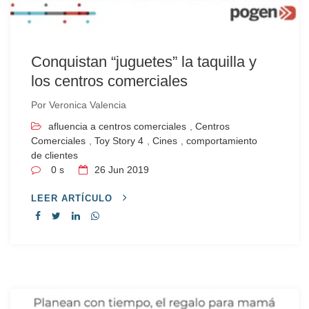
Conquistan “juguetes” la taquilla y
los centros comerciales
Por
Veronica Valencia
afluencia a centros comerciales
,
Centros
Comerciales
,
Toy Story 4
,
Cines
,
comportamiento
de clientes
0 s
26
Jun 2019
LEER ARTÍCULO