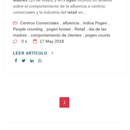
sobre el comportamiento de la afluencia a centros
comerciales y la industria del
retail
en...
Centros Comerciales
,
afluencia
,
Indice Pogen
,
People counting
,
pogen knows
,
Retail
,
dia de las
madres
,
comportamiento de clientes
,
pogen counts
0 s
17
May 2018
LEER ARTÍCULO
1