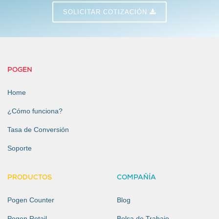
SOLICITAR COTIZACIÓN
POGEN
Home
¿Cómo funciona?
Tasa de Conversión
Soporte
PRODUCTOS
COMPAÑÍA
Pogen Counter
Blog
Pogen Retail
Bolsa de Trabajo