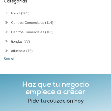
Categorías
Retail
(265)
Centros Comerciales
(114)
Centros Comerciales
(102)
tiendas
(77)
afluencia
(76)
See all
Haz que tu negocio
empiece a crecer
Pide tu cotización hoy