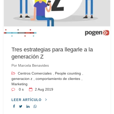
Tres estrategias para llegarle a la
generación Z
Por
Marcela Benavides
Centros Comerciales
,
People counting
,
generacion z
,
comportamiento de clientes
,
Marketing
0 s
2
Aug 2019
LEER ARTÍCULO