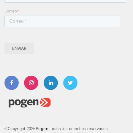
Correo
*
Facebook
Instagram
Linkedin
Twitter
Pogen
©Copyright
2026
Todos los derechos reservados.