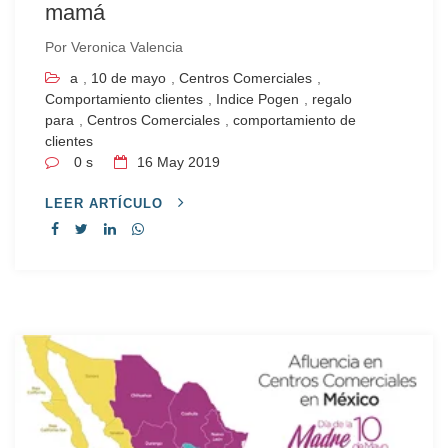
mamá
Por
Veronica Valencia
a
,
10 de mayo
,
Centros Comerciales
,
Comportamiento clientes
,
Indice Pogen
,
regalo
para
,
Centros Comerciales
,
comportamiento de
clientes
0 s
16
May 2019
LEER ARTÍCULO