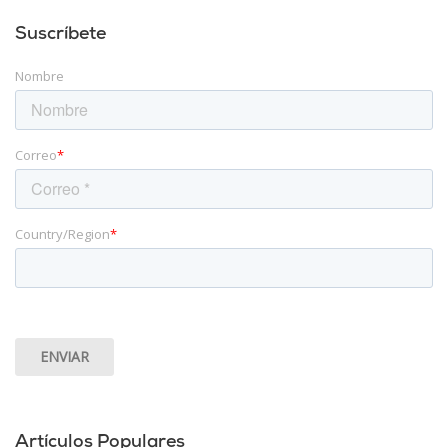
Suscríbete
Nombre
Correo
*
Country/Region
*
Artículos Populares