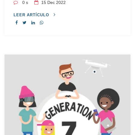
0 s
15
Dec 2022
LEER ARTÍCULO