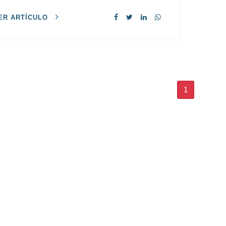
ER ARTÍCULO
1