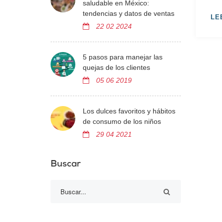
saludable en México:
tendencias y datos de ventas
LE
22 02 2024
5 pasos para manejar las
quejas de los clientes
05 06 2019
Los dulces favoritos y hábitos
de consumo de los niños
29 04 2021
Buscar