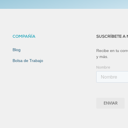
COMPAÑÍA
SUSCRÍBETE A
Blog
Recibe en tu corre
y más.
Bolsa de Trabajo
Nombre