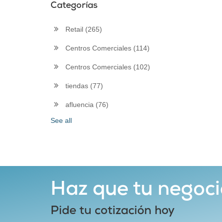
Categorías
Retail
(265)
Centros Comerciales
(114)
Centros Comerciales
(102)
tiendas
(77)
afluencia
(76)
See all
Haz que tu negoci
Pide tu cotización hoy