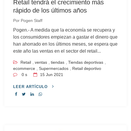
Retail tendrá el crecimiento más
rápido de los últimos años
Por
Pogen Staff
Pogen.- A medida que la economía se recupera y
los consumidores empiezan a gastar el dinero que
han ahorrado en los últimos meses, se espera que
este año las ventas en el sector del retail...
Retail
,
ventas
,
tiendas
,
Tiendas deportivas
,
ecommerce
,
Supermercados
,
Retail deportivo
0 s
15
Jun 2021
LEER ARTÍCULO