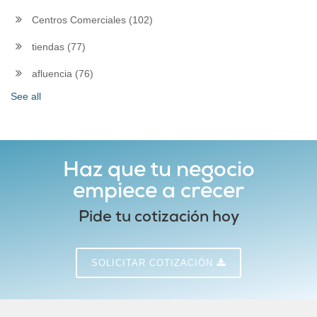
Centros Comerciales
(102)
tiendas
(77)
afluencia
(76)
See all
Haz que tu negocio
empiece a crecer
Pide tu cotización hoy
SOLICITAR COTIZACIÓN