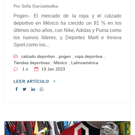
Por
Sofia Garciadealba
Pogen.- El mercado de la ropa y el calzado
deportivo en México ha crecido un 91 % en los
últimos ocho años, con Nike, Adidas y Puma como
los nuevos líderes, y Deportes Martí e Innova
Sport como los...
calzado deportivo
,
pogen
,
ropa deportiva
,
Tiendas deportivas
,
México
,
Latinoamérica
1 s
19
Jan 2023
LEER ARTÍCULO