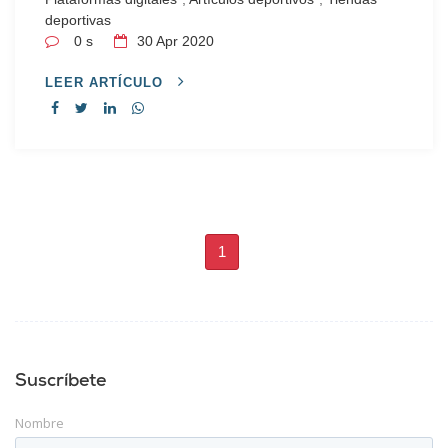
deportivas
0 s
30
Apr 2020
LEER ARTÍCULO
1
Suscríbete
Nombre