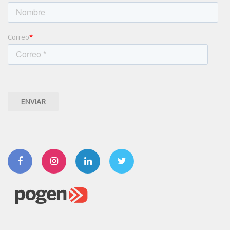
Correo
*
Facebook
Instagram
Linkedin
Twitter