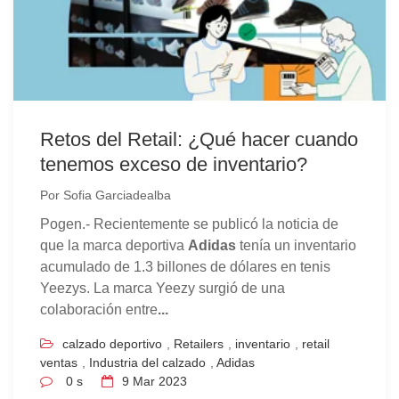
Retos del Retail: ¿Qué hacer cuando
tenemos exceso de inventario?
Por
Sofia Garciadealba
Pogen.-
Recientemente se publicó la noticia de
que la marca deportiva
Adidas
tenía un inventario
acumulado de 1.3 billones de dólares en tenis
Yeezys. La marca Yeezy surgió de una
colaboración entre
...
calzado deportivo
,
Retailers
,
inventario
,
retail
ventas
,
Industria del calzado
,
Adidas
0 s
9
Mar 2023