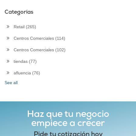
Categorías
Retail
(265)
Centros Comerciales
(114)
Centros Comerciales
(102)
tiendas
(77)
afluencia
(76)
See all
Haz que tu negocio
empiece a crecer
Pide tu cotización hoy