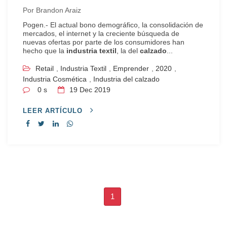
Por
Brandon Araiz
Pogen.- El actual bono demográfico, la consolidación de
mercados, el internet y la creciente búsqueda de
nuevas ofertas por parte de los consumidores han
hecho que la
industria
textil
, la del
calzado
...
Retail
,
Industria Textil
,
Emprender
,
2020
,
Industria Cosmética
,
Industria del calzado
0 s
19
Dec 2019
LEER ARTÍCULO
1