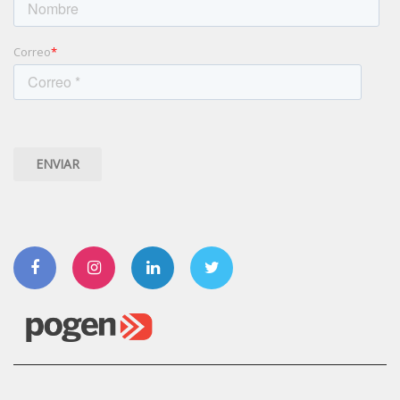
Correo
*
Facebook
Instagram
Linkedin
Twitter