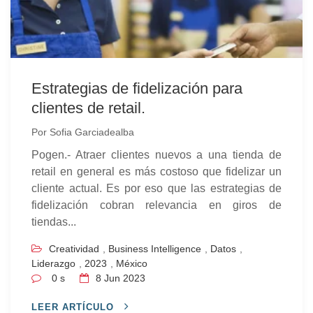
Estrategias de fidelización para
clientes de retail.
Por
Sofia Garciadealba
Pogen.- Atraer clientes nuevos a una tienda de
retail en general es más costoso que fidelizar un
cliente actual. Es por eso que las estrategias de
fidelización cobran relevancia en giros de
tiendas...
Creatividad
,
Business Intelligence
,
Datos
,
Liderazgo
,
2023
,
México
0 s
8
Jun 2023
LEER ARTÍCULO