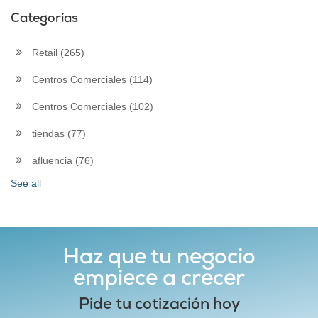
Categorías
Retail
(265)
Centros Comerciales
(114)
Centros Comerciales
(102)
tiendas
(77)
afluencia
(76)
See all
Haz que tu negocio
empiece a crecer
Pide tu cotización hoy