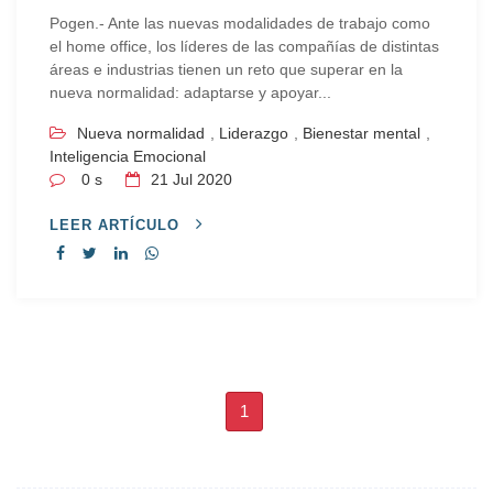
Pogen.- Ante las nuevas modalidades de trabajo como
el home office, los líderes de las compañías de distintas
áreas e industrias tienen un reto que superar en la
nueva normalidad: adaptarse y apoyar...
Nueva normalidad
,
Liderazgo
,
Bienestar mental
,
Inteligencia Emocional
0 s
21
Jul 2020
LEER ARTÍCULO
1