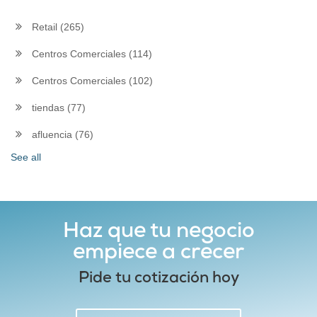
Retail
(265)
Centros Comerciales
(114)
Centros Comerciales
(102)
tiendas
(77)
afluencia
(76)
See all
Haz que tu negocio
empiece a crecer
Pide tu cotización hoy