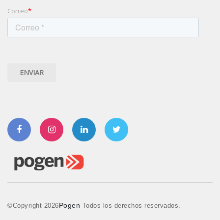
Correo
*
Facebook
Instagram
Linkedin
Twitter
Pogen
©Copyright
2026
Todos los derechos reservados.