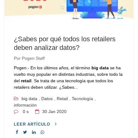
¿Sabes por qué todos los retailers
deben analizar datos?
Por
Pogen Staff
Pogen.- En los últimos años, el término
big data
se ha
vuelto muy popular en distintas industrias, sobre todo la
del
retail
. Se trata de una tecnología que todos los
retailers deben utilizar. ¿Sabes...
big data
,
Datos
,
Retail
,
Tecnología
,
información
0 s
30
Jan 2020
LEER ARTÍCULO