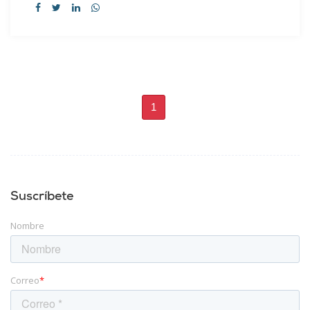
1
Suscríbete
Nombre
Correo
*