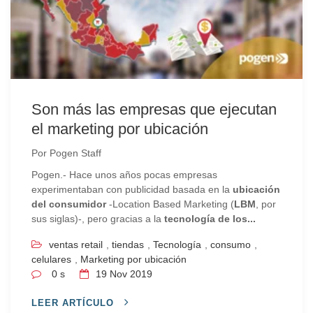
Son más las empresas que ejecutan
el marketing por ubicación
Por
Pogen Staff
Pogen.- Hace unos años pocas empresas
experimentaban con publicidad basada en la
ubicación
del consumidor
-Location Based Marketing (
LBM
, por
sus siglas)-, pero gracias a la
tecnología de los...
ventas retail
,
tiendas
,
Tecnología
,
consumo
,
celulares
,
Marketing por ubicación
0 s
19
Nov 2019
LEER ARTÍCULO