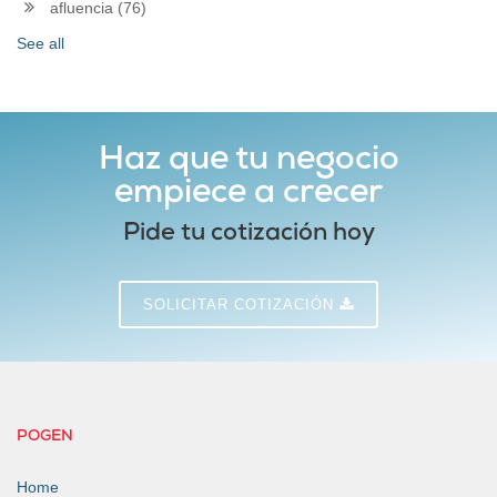
afluencia
(76)
See all
Haz que tu negocio
empiece a crecer
Pide tu cotización hoy
SOLICITAR COTIZACIÓN
POGEN
Home