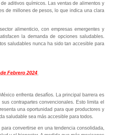
de aditivos químicos. Las ventas de alimentos y
s de millones de pesos, lo que indica una clara
sector alimenticio, con empresas emergentes y
satisfacen la demanda de opciones saludables.
tos saludables nunca ha sido tan accesible para
 de Febrero 2024
éxico enfrenta desafíos. La principal barrera es
sus contrapartes convencionales. Esto limita el
presenta una oportunidad para que productores y
ida saludable sea más accesible para todos.
para convertirse en una tendencia consolidada,