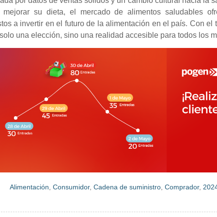
ada por datos de ventas sólidos y un cambio cultural hacia la 
 mejorar su dieta, el mercado de alimentos saludables ofre
tos a invertir en el futuro de la alimentación en el país. Con e
solo una elección, sino una realidad accesible para todos los 
Alimentación
,
Consumidor
,
Cadena de suministro
,
Comprador
,
202