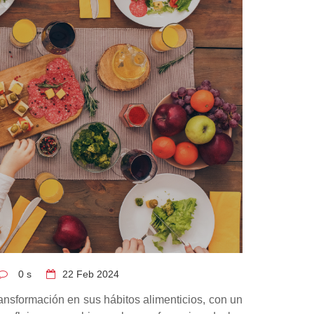
0 s
22
Feb 2024
ansformación en sus hábitos alimenticios, con un