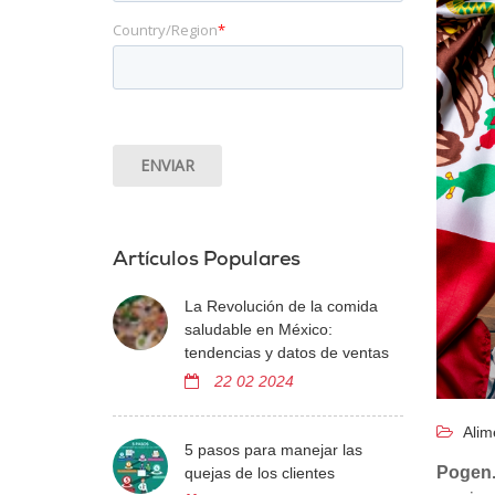
Country/Region
*
Artículos Populares
La Revolución de la comida
saludable en México:
tendencias y datos de ventas
22 02 2024
Alim
5 pasos para manejar las
Pogen
quejas de los clientes