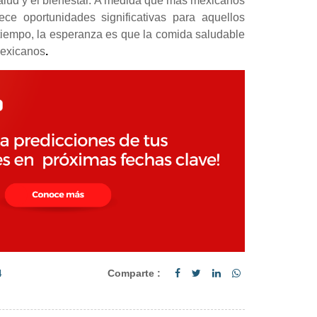
salud y el bienestar. A medida que más mexicanos
ce oportunidades significativas para aquellos
l tiempo, la esperanza es que la comida saludable
mexicanos
.
4
Comparte :