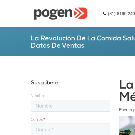
(81) 8190 24
La Revolución De La Comida Sal
Datos De Ventas
La
Suscríbete
Mé
Nombre
Escrito 
Correo
*