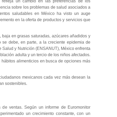
 refleja un cambio en las preferencias de los
encia sobre los problemas de salud asociados a
imentos saludables en México ha visto un auge
remento en la oferta de productos y servicios que
s, baja en grasas saturadas, azúcares añadidos y
 se debe, en parte, a la creciente epidemia de
de Salud y Nutrición (ENSANUT), México enfrenta
ación adulta y un tercio de los niños afectados.
s hábitos alimenticios en busca de opciones más
s ciudadanos mexicanos cada vez más desean la
an sostenibles.
os de ventas. Según un informe de Euromonitor
xperimentado un crecimiento constante, con un