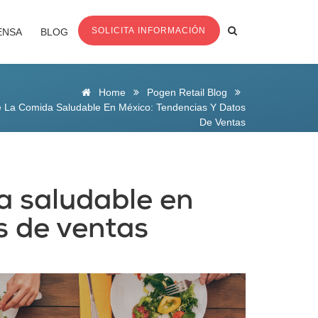
SOLICITA INFORMACIÓN
ENSA
BLOG
Home
Pogen Retail Blog
e La Comida Saludable En México: Tendencias Y Datos
De Ventas
a saludable en
s de ventas