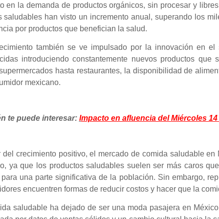
 en la demanda de productos orgánicos, sin procesar y libres 
 saludables han visto un incremento anual, superando los mile
ncia por productos que benefician la salud.
recimiento también se ve impulsado por la innovación en el 
ecidas introduciendo constantemente nuevos productos que 
upermercados hasta restaurantes, la disponibilidad de alimen
sumidor mexicano.
n te puede interesar:
I
mpacto en afluencia del Miércoles 14
 del crecimiento positivo, el mercado de comida saludable en M
io, ya que los productos saludables suelen ser más caros que 
para una parte significativa de la población. Sin embargo, re
uidores encuentren formas de reducir costos y hacer que la com
da saludable ha dejado de ser una moda pasajera en México 