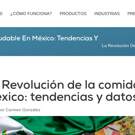
00
¿CÓMO FUNCIONA?
PRODUCTOS
INDUSTRIAS
PR
udable En México: Tendencias Y
La Revolución D
 Revolución de la comid
xico: tendencias y dato
por
Carmen González