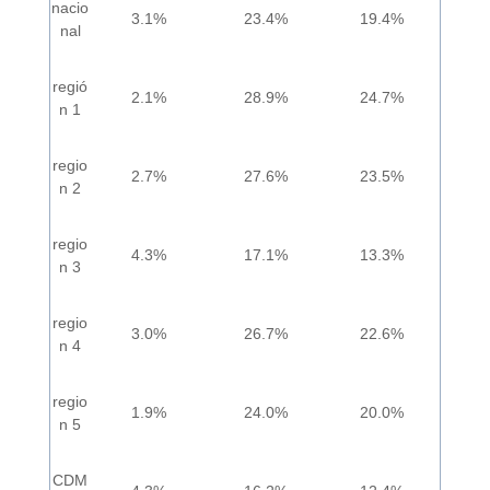
nacio
3.1%
23.4%
19.4%
nal
regió
2.1%
28.9%
24.7%
n 1
regio
2.7%
27.6%
23.5%
n 2
regio
4.3%
17.1%
13.3%
n 3
regio
3.0%
26.7%
22.6%
n 4
regio
1.9%
24.0%
20.0%
n 5
CDM