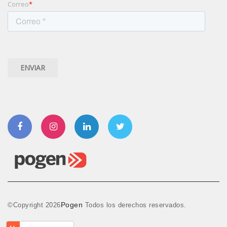
Correo
*
Facebook
Instagram
Linkedin
Twitter
Pogen
©Copyright
2026
Todos los derechos reservados.
Aviso de Privacidad