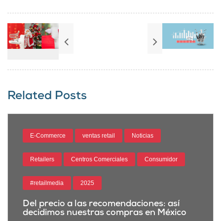
Related Posts
E-Commerce
ventas retail
Noticias
Retailers
Centros Comerciales
Consumidor
#retailmedia
2025
Del precio a las recomendaciones: así
decidimos nuestras compras en México